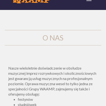
navigation
O NAS
Nasze wieloletnie doświadczenie w obsłudze
muzycznej imprez rozrywkowych i okolicznościowych
jest gwarancją usług muzycznych na profesjonalnym
poziomie. Oprawa muzyczna wesel to tylko jedna ze
specjalności Grupy WAAMP, zajmujemy się także i
oferujemy obsługę:
festynów
studniówek