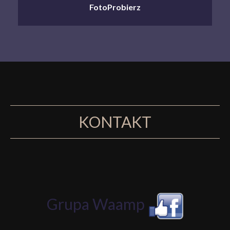
FotoProbierz
KONTAKT
Grupa Waa
mp