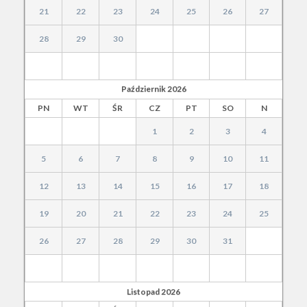
21
22
23
24
25
26
27
28
29
30
Październik
2026
PN
WT
ŚR
CZ
PT
SO
N
1
2
3
4
5
6
7
8
9
10
11
12
13
14
15
16
17
18
19
20
21
22
23
24
25
26
27
28
29
30
31
Listopad
2026