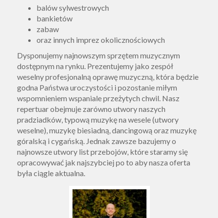
balów sylwestrowych
bankietów
zabaw
oraz innych imprez okolicznościowych
Dysponujemy najnowszym sprzętem muzycznym
dostępnym na rynku. Prezentujemy jako zespół
weselny profesjonalną oprawę muzyczną, która będzie
godna Państwa uroczystości i pozostanie miłym
wspomnieniem wspaniale przeżytych chwil. Nasz
repertuar obejmuje zarówno utwory naszych
pradziadków, typową muzykę na wesele (utwory
weselne), muzykę biesiadną, dancingową oraz muzykę
góralską i cygańską. Jednak zawsze bazujemy o
najnowsze utwory list przebojów, które staramy się
opracowywać jak najszybciej po to aby nasza oferta
była ciągle aktualna.