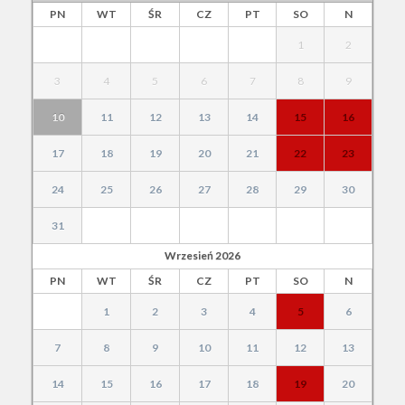
PN
WT
ŚR
CZ
PT
SO
N
1
2
3
4
5
6
7
8
9
10
11
12
13
14
15
16
17
18
19
20
21
22
23
24
25
26
27
28
29
30
31
Wrzesień
2026
PN
WT
ŚR
CZ
PT
SO
N
1
2
3
4
5
6
7
8
9
10
11
12
13
14
15
16
17
18
19
20