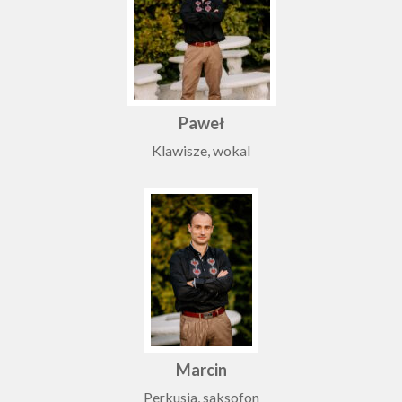
Paweł
Klawisze, wokal
Marcin
Perkusja, saksofon