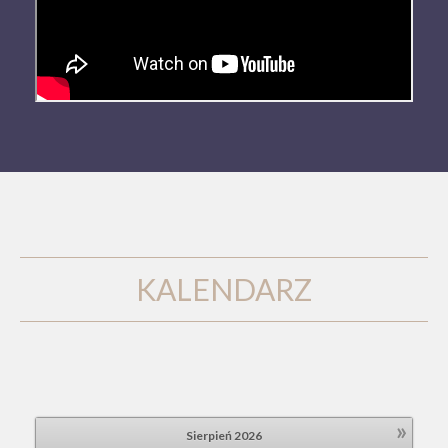
KALENDARZ
»
Sierpień
2026