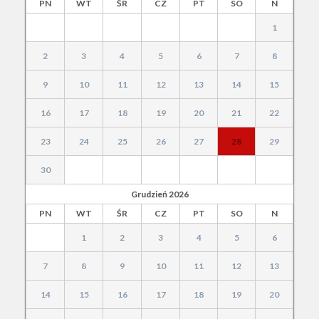
PN
WT
ŚR
CZ
PT
SO
N
1
2
3
4
5
6
7
8
9
10
11
12
13
14
15
16
17
18
19
20
21
22
23
24
25
26
27
28
29
30
Grudzień
2026
PN
WT
ŚR
CZ
PT
SO
N
1
2
3
4
5
6
7
8
9
10
11
12
13
14
15
16
17
18
19
20