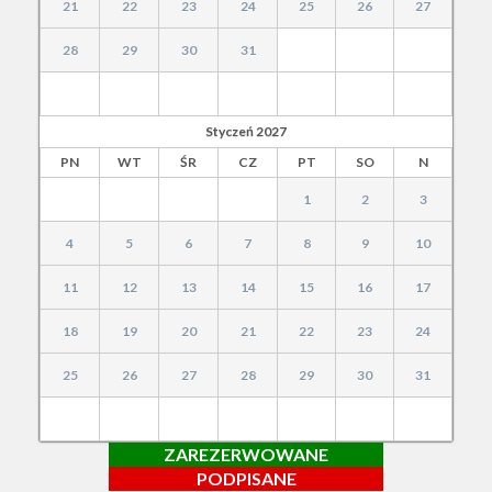
21
22
23
24
25
26
27
28
29
30
31
Styczeń
2027
PN
WT
ŚR
CZ
PT
SO
N
1
2
3
4
5
6
7
8
9
10
11
12
13
14
15
16
17
18
19
20
21
22
23
24
25
26
27
28
29
30
31
ZAREZERWOWANE
PODPISANE